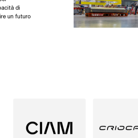
pacità di
ire un futuro