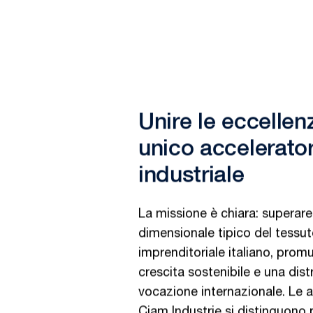
Unire le eccellen
unico accelerato
industriale
La missione è chiara: superare i
dimensionale tipico del tessu
imprenditoriale italiano, pro
crescita sostenibile e una dist
vocazione internazionale. Le a
Ciam Industrie si distinguono 