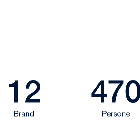
12
47
Brand
Persone