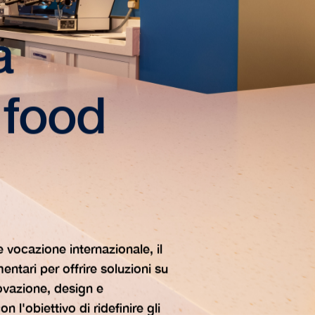
a
 food
 vocazione internazionale, il
tari per offrire soluzioni su
ovazione, design e
 l'obiettivo di ridefinire gli