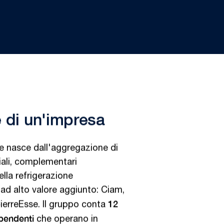
re di un'impresa
e nasce dall'aggregazione di
riali, complementari
ella refrigerazione
ad alto valore aggiunto: Ciam,
12
ierreEsse. Il gruppo conta
pendenti
che operano in